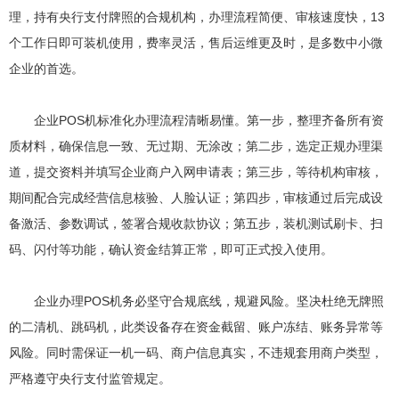
理，持有央行支付牌照的合规机构，办理流程简便、审核速度快，13
个工作日即可装机使用，费率灵活，售后运维更及时，是多数中小微
企业的首选。
企业POS机标准化办理流程清晰易懂。第一步，整理齐备所有资
质材料，确保信息一致、无过期、无涂改；第二步，选定正规办理渠
道，提交资料并填写企业商户入网申请表；第三步，等待机构审核，
期间配合完成经营信息核验、人脸认证；第四步，审核通过后完成设
备激活、参数调试，签署合规收款协议；第五步，装机测试刷卡、扫
码、闪付等功能，确认资金结算正常，即可正式投入使用。
企业办理POS机务必坚守合规底线，规避风险。坚决杜绝无牌照
的二清机、跳码机，此类设备存在资金截留、账户冻结、账务异常等
风险。同时需保证一机一码、商户信息真实，不违规套用商户类型，
严格遵守央行支付监管规定。