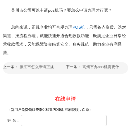
吴川市公司可以申请pos机吗？要怎么申请办理才行呢？
总的来说，正规企业均可合规办理
POS机
，只需备齐资质、选对
渠道、按流程办理，就能快速开通合规收款功能，既满足企业日常经
营收款需求，又能保障资金结算安全、账务规范，助力企业有序经
营。
上一条：
廉江市怎么申请正规的pos机业务办理比较好
下一条：
高州市办pos机需要什么东西和手续怎么才能办理？
在线申请
（新用户免费领取费率0.35%POS机-可刷花呗，白条）
姓 名：