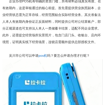
企业办理POS机有明确的资质门槛，所有材料必须真实有效、在
有效期内，这是审核通过的核心前提。首先需提供营业执照副本，企
业经营状态需为正常存续，经营范围贴合实际经营业务。其次准备法
人本人有效期内身份证正反面材料，同时提供公司对公结算账户，部
分正规渠道也可支持法人本人一类储蓄卡结算，适配不同企业需求。
此外，还需提交经营场所实景照片，包含门店门头、收银台、店内环
境照，证明真实线下经营场景，连锁店需额外提供总部授权文件。
吴川市公司可以申请
pos机
吗？要怎么申请办理才行呢？