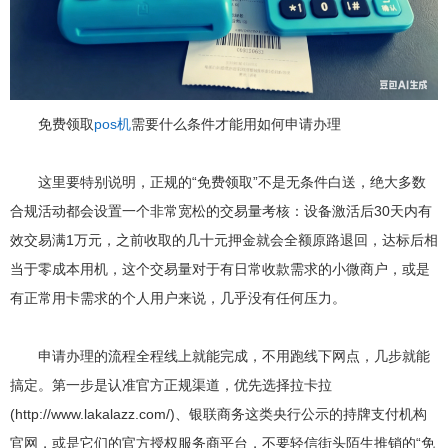
免费领取
pos机
需要什么条件才能用如何申请办理
这里要特别说明，正规的“免费领取”不是无条件白送，绝大多数
合规活动都会设置一个非常宽松的交易量考核：设备激活后30天内有
效交易满1万元，之前收取的几十元押金就会全额原路退回，达标后相
当于零成本用机，这个交易量对于有日常收款需求的小微商户，或是
有正常用卡需求的个人用户来说，几乎没有任何压力。
申请办理的流程全程线上就能完成，不用跑线下网点，几步就能
搞定。第一步是认准官方正规渠道，优先选择拉卡拉
(http://www.lakalazz.com/)、银联商务这类央行公示的持牌支付机构
官网，或是它们的官方授权服务商平台，不要轻信街头陌生推销的“免