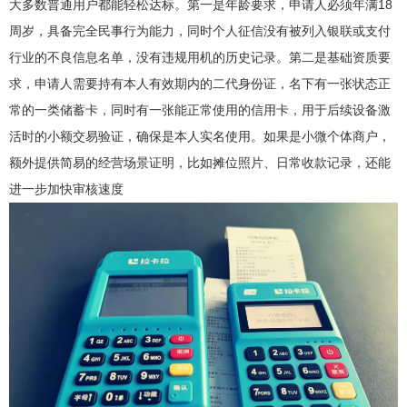
大多数普通用户都能轻松达标。第一是年龄要求，申请人必须年满18
周岁，具备完全民事行为能力，同时个人征信没有被列入银联或支付
行业的不良信息名单，没有违规用机的历史记录。第二是基础资质要
求，申请人需要持有本人有效期内的二代身份证，名下有一张状态正
常的一类储蓄卡，同时有一张能正常使用的信用卡，用于后续设备激
活时的小额交易验证，确保是本人实名使用。如果是小微个体商户，
额外提供简易的经营场景证明，比如摊位照片、日常收款记录，还能
进一步加快审核速度