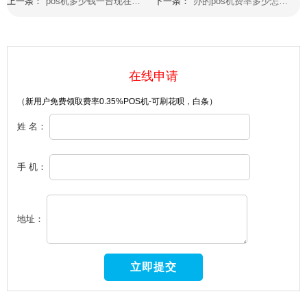
上一条：
pos机多少钱一台现在办理都有哪些手续费用
下一条：
办的pos机费率多少怎么办理费率低的机器
在线申请
（新用户免费领取费率0.35%POS机-可刷花呗，白条）
姓 名：
手 机：
地址：