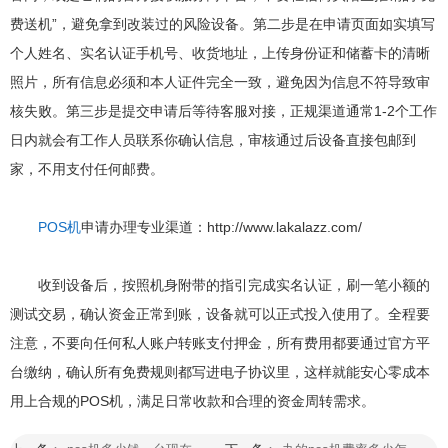
费送机”，避免拿到改装过的风险设备。第二步是在申请页面如实填写
个人姓名、实名认证手机号、收货地址，上传身份证和储蓄卡的清晰
照片，所有信息必须和本人证件完全一致，避免因为信息不符导致审
核失败。第三步是提交申请后等待客服对接，正规渠道通常1-2个工作
日内就会有工作人员联系你确认信息，审核通过后设备直接包邮到
家，不用支付任何邮费。
POS机
申请办理专业渠道：http://www.lakalazz.com/
收到设备后，按照机身附带的指引完成实名认证，刷一笔小额的
测试交易，确认资金正常到账，设备就可以正式投入使用了。全程要
注意，不要向任何私人账户转账支付押金，所有费用都要通过官方平
台缴纳，确认所有免费规则都写进电子协议里，这样就能安心零成本
用上合规的POS机，满足日常收款和合理的资金周转需求。