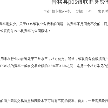
普格县pos银联商务费
作者: 拉卡拉pos机
浏览：349
发表时间
费率是多少。关于POS银联业务费率的问题，其费率不是固定不变的，
银联商务POS机费率的全面概述：
用率在行业内普遍处于正常水平，相对稳定。通常，银联商务会根据商户
POS机的费率一般在交易金额的0.5%至0.6%之间，这是一个相对常
。
商户因其交易特点和风险水平可能有不同的费率。例如，一些高风险行