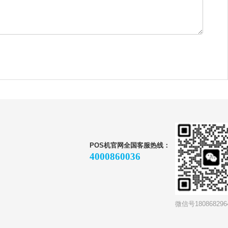
POS机官网全国客服热线：
4000860036
微信号180868296