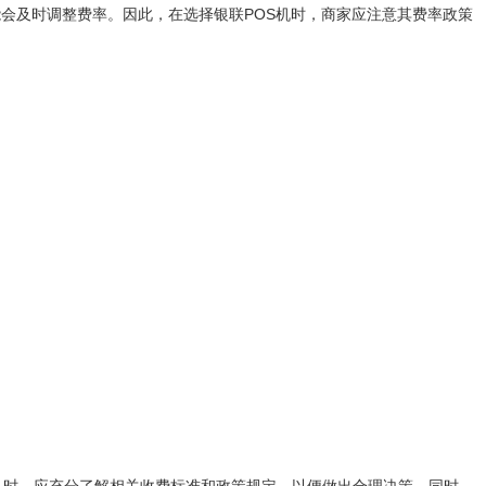
及时调整费率。因此，在选择银联POS机时，商家应注意其费率政策
机时，应充分了解相关收费标准和政策规定，以便做出合理决策。同时，