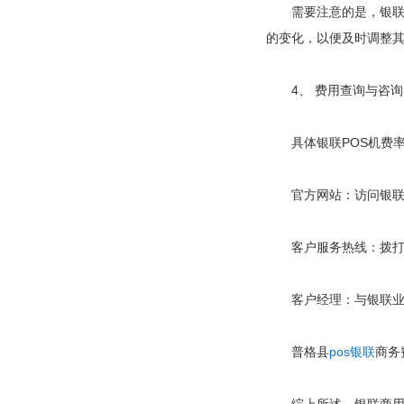
需要注意的是，银联业
的变化，以便及时调整
4、 费用查询与咨询
具体银联POS机费率
官方网站：访问银联商
客户服务热线：拨打银
客户经理：与银联业务
普格县
pos银联
商务
综上所述，银联商用P