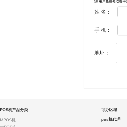
（新用户免费领取费率0
姓 名：
手 机：
地址：
POS机产品分类
可办区域
pos机代理
MPOS机
大POS机