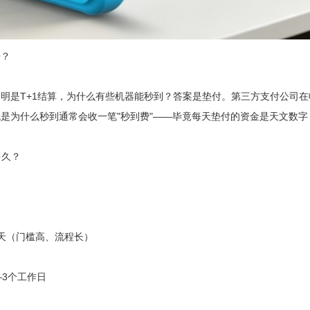
？
是T+1结算，为什么有些机器能秒到？答案是垫付。第三方支付公司在
是为什么秒到通常会收一笔"秒到费"——毕竟每天垫付的资金是天文数
久？
0天（门槛高、流程长）
—3个工作日