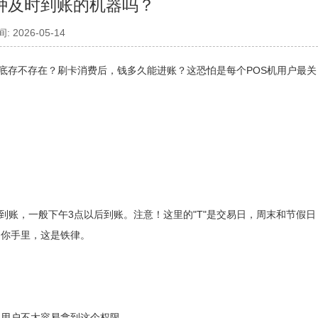
种及时到账的机器吗？
 2026-05-14
底存不存在？刷卡消费后，钱多久能进账？这恐怕是每个POS机用户最关
账，一般下午3点以后到账。注意！这里的"T"是交易日，周末和节假日
了你手里，这是铁律。
用户不太容易拿到这个权限。