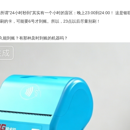
"24小时秒到"其实有一个小时的盲区：晚上23:00到24:00！ 这
:05刷的卡，可能要6号才到账。所以，23点以后尽量别刷！
久能到账？有那种及时到账的机器吗？