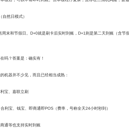
1（自然日模式）
周末和节假日。D+0就是刷卡后实时到账，D+1则是第二天到账（含节
在吗？答案是：确实有！
机器并不少见，而且已经相当成熟：
利宝、嘉联立刷
利宝、钱宝、即商通即POS（费率，号称全天24小时秒到）
商通等也支持实时到账