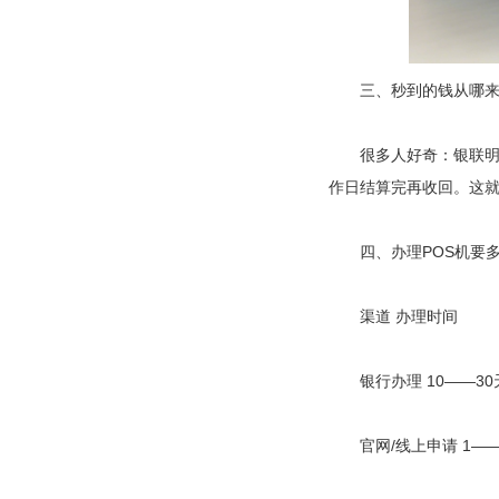
三、秒到的钱从哪来
很多人好奇：银联明明
作日结算完再收回。这就
四、办理POS机要多
渠道
办理时间
银行办理
10——3
官网/线上申请
1—