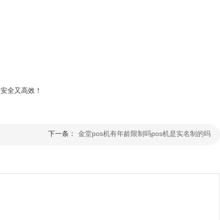
金安全又高效！
下一条：
金堂pos机有年龄限制吗pos机是实名制的吗