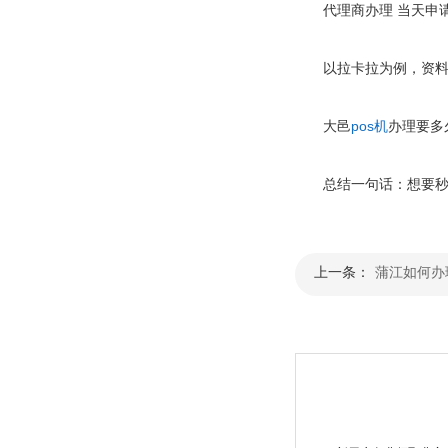
代理商办理
当天申
以拉卡拉为例，资料齐
大邑
pos机
办理要多
总结一句话：想要秒到，
上一条：
蒲江如何办