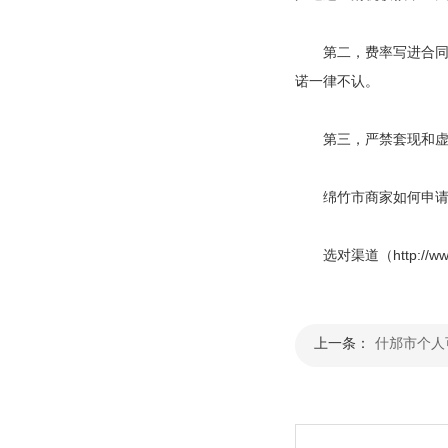
第二，费率写进合同再签
诺一律不认。
第三，严禁套现和虚假
绵竹市商家如何申
选对渠道（http://w
上一条：
什邡市个人