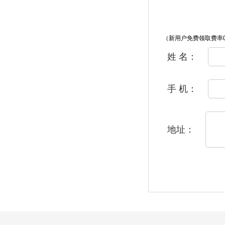
（新用户免费领取费率0
姓 名：
手 机：
地址：