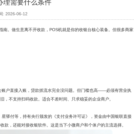
办理需要什么条件
 2026-06-12
指南。做生意离不开收款，POS机就是你的收银台核心装备。但很多商家
账户直接入账，贷款抓流水完全没问题。但门槛也高——必须有营业执
老旧，不支持扫码收款。适合不差时间、只求稳妥的企业商户。
务、合利宝、星驿付等，持有央行颁发的《支付业务许可证》，资金由中国银联直接
道收款，还能对接收银软件。这是当下小微商户和个体户的主流选择。