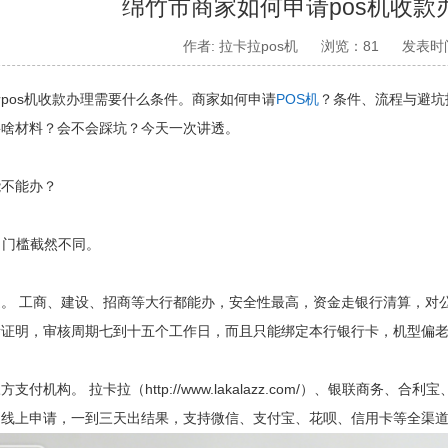
绵竹市商家如何申请pos机收款
作者: 拉卡拉pos机
浏览：81
发表时间:
os机收款办理需要什么条件。商家如何申请
POS机
？条件、流程与避坑
要啥材料？会不会踩坑？今天一次讲透。
不能办？
门槛截然不同。
 工商、建设、招商等大行都能办，安全性最高，资金走银行清算，对公
所证明，审核周期七到十五个工作日，而且只能绑定本行银行卡，机型偏
机构。 拉卡拉（http://www.lakalazz.com/）、银联商
。线上申请，一到三天出结果，支持微信、支付宝、花呗、信用卡等全渠