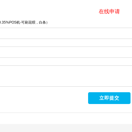
在线申请
.35%POS机-可刷花呗，白条）