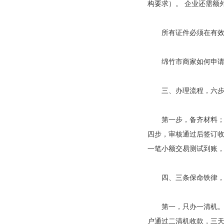
构要求）。 企业还需额
所有证件必须在有效期
绵竹市商家如何申
三、办理流程，六步
第一步，备齐材料；第二步
四步，审核通过后签订收
一笔小额交易测试到账
四、三条保命铁律，
第一，只办一清机。 
户通过二清机收款，三