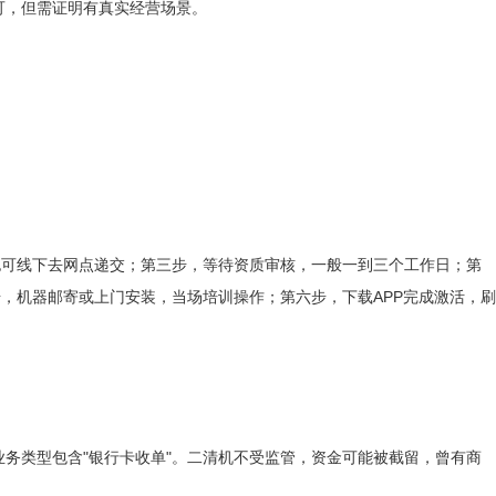
可，但需证明有真实经营场景。
提交申请，也可线下去网点递交；第三步，等待资质审核，一般一到三个工作日；第
，机器邮寄或上门安装，当场培训操作；第六步，下载APP完成激活，刷
务类型包含"银行卡收单"。二清机不受监管，资金可能被截留，曾有商