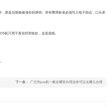
低费率，那是后期偷偷涨价的诱饵。所有费用标准必须写入电子协议，口头承
OS机只用于真实经营收款，这是底线。
具。
下一条：
广元市pos机一般在哪里办理业务可以去哪儿办理