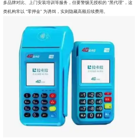
多品牌对比、上门安装培训等服务，但要警惕无授权的 “黑代理”，这
类机构常以 “零押金” 为诱饵，实则隐藏高额后续费用。