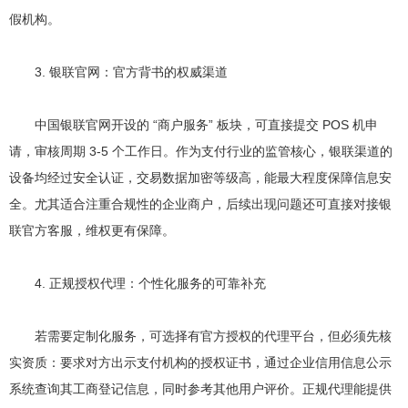
假机构。
3. 银联官网：官方背书的权威渠道
中国银联官网开设的 “商户服务” 板块，可直接提交 POS 机申
请，审核周期 3-5 个工作日。作为支付行业的监管核心，银联渠道的
设备均经过安全认证，交易数据加密等级高，能最大程度保障信息安
全。尤其适合注重合规性的企业商户，后续出现问题还可直接对接银
联官方客服，维权更有保障。
4. 正规授权代理：个性化服务的可靠补充
若需要定制化服务，可选择有官方授权的代理平台，但必须先核
实资质：要求对方出示支付机构的授权证书，通过企业信用信息公示
系统查询其工商登记信息，同时参考其他用户评价。正规代理能提供