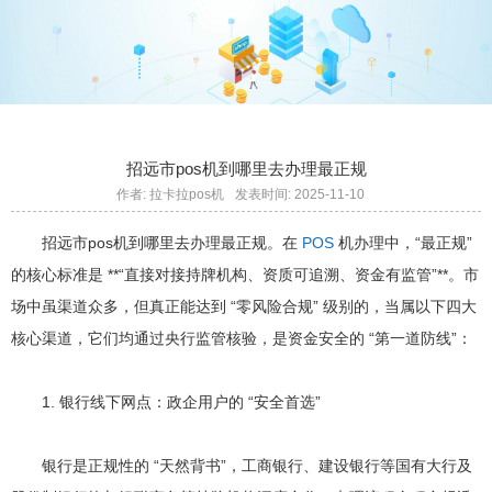
招远市pos机到哪里去办理最正规
作者: 拉卡拉pos机
发表时间: 2025-11-10
招远市pos机到哪里去办理最正规。在
POS
机办理中，“最正规”
的核心标准是 **“直接对接持牌机构、资质可追溯、资金有监管”**。市
场中虽渠道众多，但真正能达到 “零风险合规” 级别的，当属以下四大
核心渠道，它们均通过央行监管核验，是资金安全的 “第一道防线”：
1. 银行线下网点：政企用户的 “安全首选”
银行是正规性的 “天然背书”，工商银行、建设银行等国有大行及