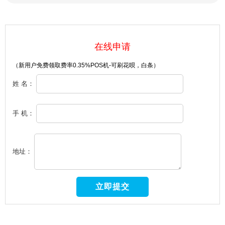
在线申请
（新用户免费领取费率0.35%POS机-可刷花呗，白条）
姓 名：
手 机：
地址：
18086829649