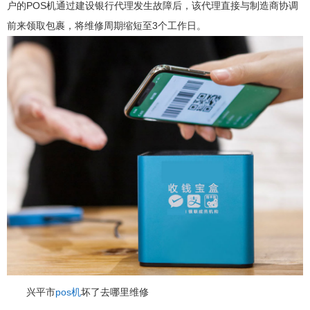
户的POS机通过建设银行代理发生故障后，该代理直接与制造商协调
前来领取包裹，将维修周期缩短至3个工作日。
兴平市‌
pos机
坏了去哪里维修