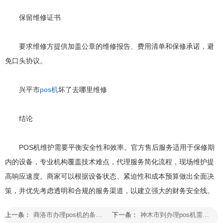
保留维修证书
要求维修方提供加盖公章的维修报告、费用清单和保修承诺，避
免口头协议。
兴平市‌
pos机
坏了去哪里维修
结论
POS机维护需要平衡安全性和效率。官方售后服务适用于保修期
内的设备，专业机构覆盖技术难点，代理服务简化流程，现场维护提
高响应速度。商家可以根据设备状态、紧迫性和成本预算做出全面决
策，并优先考虑透明和合规的服务渠道，以建立强大的财务安全线。
上一条：
商洛市办理pos机的条件是什么
下一条：
神木市到办理pos机需要什么手续