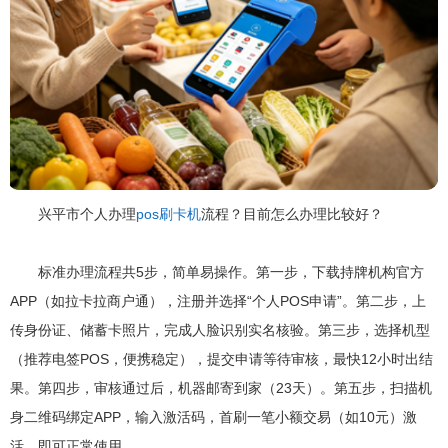
兴平市个人办理
pos刷卡机
流程？目前怎么办理比较好？
标准办理流程共5步，简单易操作。第一步，下载持牌机构官方
APP（如拉卡拉商户通），注册并选择“个人POS申请”。第二步，上
传身份证、储蓄卡照片，完成人脸识别实名核验。第三步，选择机型
（推荐电签POS，便携稳定），提交申请等待审核，最快12小时出结
果。第四步，审核通过后，机器邮寄到家（23天）。第五步，扫描机
身二维码绑定APP，输入激活码，首刷一笔小额交易（如10元）激
活，即可正常使用。