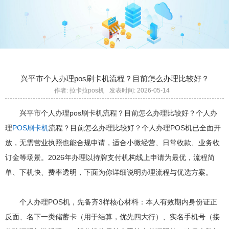
兴平市个人办理pos刷卡机流程？目前怎么办理比较好？
作者: 拉卡拉pos机
发表时间: 2026-05-14
兴平市个人办理pos刷卡机流程？目前怎么办理比较好？个人办
理
POS刷卡机
流程？目前怎么办理比较好？个人办理POS机已全面开
放，无需营业执照也能合规申请，适合小微经营、日常收款、业务收
订金等场景。2026年办理以持牌支付机构线上申请为最优，流程简
单、下机快、费率透明，下面为你详细说明办理流程与优选方案。
个人办理POS机，先备齐3样核心材料：本人有效期内身份证正
反面、名下一类储蓄卡（用于结算，优先四大行）、实名手机号（接