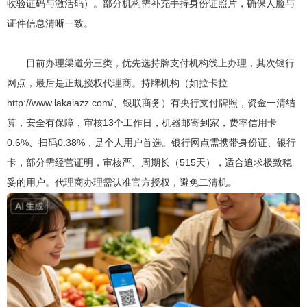
收验证码与激活码）。部分机构需补充手持身份证照片，确保人脸与
证件信息清晰一致。
目前办理渠道分三类，优先选持牌支付机构线上办理，其次银行
网点，最后是正规授权代理商。持牌机构（如拉卡拉
http://www.lakalazz.com/、银联商务）有央行支付牌照，资金一清结
算，安全有保障，审核13个工作日，机器邮寄到家，费率信用卡
0.6%、扫码0.38%，是个人用户首选。银行网点需携带身份证、银行
卡，部分需经营证明，审核严、周期长（515天），适合追求极致稳
妥的用户。代理商办理需认准官方授权，避免二清机。