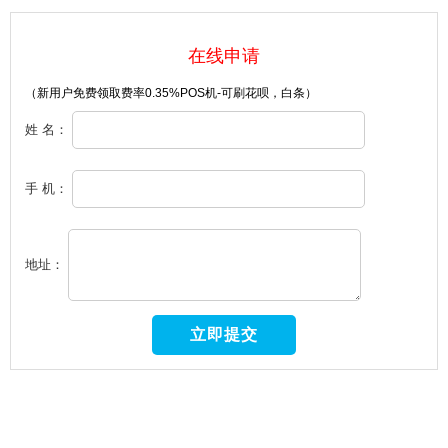
在线申请
（新用户免费领取费率0.35%POS机-可刷花呗，白条）
姓 名：
手 机：
地址：
18086829649