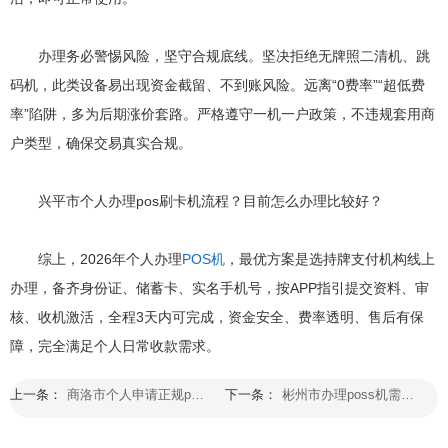
办理务必警惕风险，坚守合规底线。坚决拒绝无牌照二清机、跳
码机，此类设备易出现资金截留、不到账风险。远离“0费率”“超低费
率”陷阱，多为后期涨价套路。严格遵守一机一户政策，不违规套用商
户类型，确保交易真实合规。
兴平市个人办理pos刷卡机流程？目前怎么办理比较好？
综上，2026年个人办理
POS机
，最优方案是选持牌支付机构线上
办理，备齐身份证、储蓄卡、实名手机号，按APP指引提交资料、审
核、收机激活，全程3天内可完成，资金安全、费率透明、售后有保
障，完全满足个人日常收款需求。
上一条：
商洛市个人申请正规pos机的具体步骤是什么
下一条：
彬州市办理poss机需要什么手续和证件才能办理？