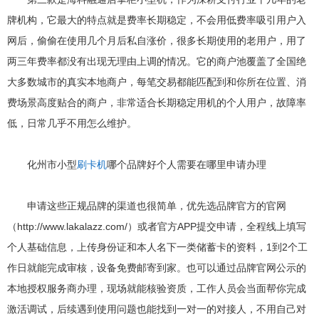
牌机构，它最大的特点就是费率长期稳定，不会用低费率吸引用户入
网后，偷偷在使用几个月后私自涨价，很多长期使用的老用户，用了
两三年费率都没有出现无理由上调的情况。它的商户池覆盖了全国绝
大多数城市的真实本地商户，每笔交易都能匹配到和你所在位置、消
费场景高度贴合的商户，非常适合长期稳定用机的个人用户，故障率
低，日常几乎不用怎么维护。
化州市小型
刷卡机
哪个品牌好个人需要在哪里申请办理
申请这些正规品牌的渠道也很简单，优先选品牌官方的官网
（http://www.lakalazz.com/）或者官方APP提交申请，全程线上填写
个人基础信息，上传身份证和本人名下一类储蓄卡的资料，1到2个工
作日就能完成审核，设备免费邮寄到家。也可以通过品牌官网公示的
本地授权服务商办理，现场就能核验资质，工作人员会当面帮你完成
激活调试，后续遇到使用问题也能找到一对一的对接人，不用自己对