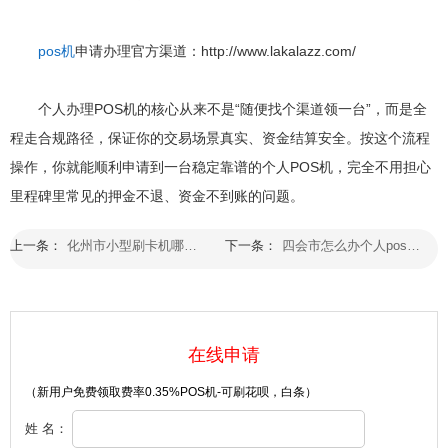
pos机
申请办理官方渠道：http://www.lakalazz.com/
个人办理POS机的核心从来不是“随便找个渠道领一台”，而是全
程走合规路径，保证你的交易场景真实、资金结算安全。按这个流程
操作，你就能顺利申请到一台稳定靠谱的个人POS机，完全不用担心
里程碑里常见的押金不退、资金不到账的问题。
上一条：
化州市小型刷卡机哪个品牌好个人需要在哪里申请办理
下一条：
四会市怎么办个人pos机刷卡去哪里可以办到
在线申请
（新用户免费领取费率0.35%POS机-可刷花呗，白条）
姓 名：