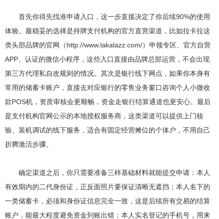
首先你得先找准申请入口，这一步直接决定了你后续90%的使用
体验。最稳妥的选择是持牌支付机构的官方直营渠道，比如拉卡拉这
类头部品牌的官网（http://www.lakalazz.com/）申领专区、官方自营
APP、认证的微信小程序，这些入口直接由品牌总部运营，不会出现
第三方代理私自改规则的情况。其次是银行线下网点，如果你本身有
常用的储蓄卡账户，直接去对应银行的零售业务窗口咨询个人小微收
款POS机，资质审核会更顺畅，资金走银行结算通道也更安心。最后
是支付机构官网公示的本地授权服务商，这类渠道可以提供上门核
验、装机调试的线下服务，适合有固定经营摊位的个体户，不用自己
折腾激活步骤。
确定渠道之后，你只需要准备三样基础材料就能提交申请：本人
有效期内的二代身份证，正反面照片要保证清晰无遮挡；本人名下的
一类储蓄卡，必须和身份证信息完全一致，这是后续所有交易的结算
账户，能最大程度避免资金到账出错；本人实名登记的手机号，用来